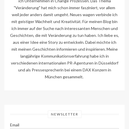
ich Unternehmen in Change Prozessen. Das Thema
"Veränderung" hat mich schon immer fasziniert, vor allem
weil jeder anders damit umgeht. Neues wagen verbinde ich
mit geistiger Wachheit und Kreativität. Für meinen Blog bin
ich immer auf der Suche nach interessanten Menschen und
Geschichten, die mit Veränderung zu tun haben. Ich liebe es,
aus einer Idee eine Story zu entwickeln. Dabei möchte ich
mit meinen Geschichten informieren und inspirieren. Meine
langjährige Kommunikationserfahrung habe ich in
verschiedenen internationalen PR-Agenturen in Düsseldorf
und als Pressesprecherin bei einem DAX Konzern in
München gesammelt.
NEWSLETTER
Email