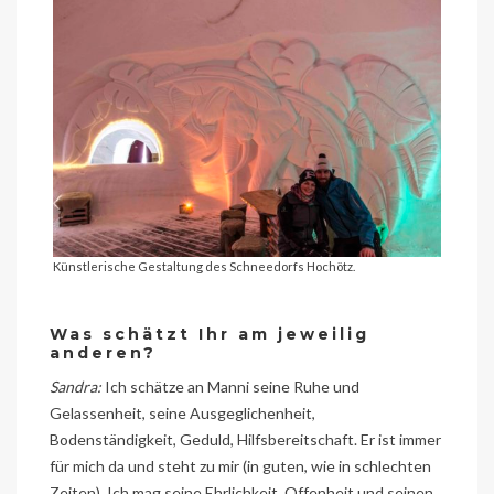
Künstlerische Gestaltung des Schneedorfs Hochötz.
Was schätzt Ihr am jeweilig
anderen?
Sandra:
Ich schätze an Manni seine Ruhe und
Gelassenheit, seine Ausgeglichenheit,
Bodenständigkeit, Geduld, Hilfsbereitschaft. Er ist immer
für mich da und steht zu mir (in guten, wie in schlechten
Zeiten). Ich mag seine Ehrlichkeit, Offenheit und seinen