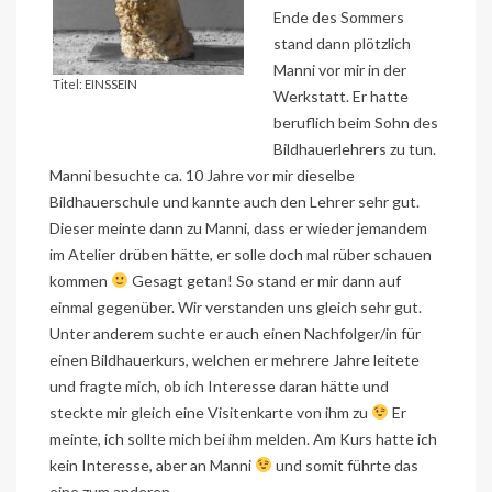
Ende des Sommers
stand dann plötzlich
Manni vor mir in der
Titel: EINSSEIN
Werkstatt. Er hatte
beruflich beim Sohn des
Bildhauerlehrers zu tun.
Manni besuchte ca. 10 Jahre vor mir dieselbe
Bildhauerschule und kannte auch den Lehrer sehr gut.
Dieser meinte dann zu Manni, dass er wieder jemandem
im Atelier drüben hätte, er solle doch mal rüber schauen
kommen
Gesagt getan! So stand er mir dann auf
einmal gegenüber. Wir verstanden uns gleich sehr gut.
Unter anderem suchte er auch einen Nachfolger/in für
einen Bildhauerkurs, welchen er mehrere Jahre leitete
und fragte mich, ob ich Interesse daran hätte und
steckte mir gleich eine Visitenkarte von ihm zu
Er
meinte, ich sollte mich bei ihm melden. Am Kurs hatte ich
kein Interesse, aber an Manni
und somit führte das
eine zum anderen.