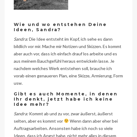
Wie und wo entstehen Deine
Ideen, Sandra?
Sandra:
Die Idee entsteht im Kopf, ich sehe es dann
bildlich vor mir. Mache mir Notizen und Skizzen. Es kommt
aber auch vor, dass ich einfach drauf los arbeite und es
aus meinem Bauchgefühl heraus entwickeln lasse. Je
nachdem welches Werk entstehen soll, brauche ich
vorab einen genaueren Plan, eine Skizze, Armierung, Form
usw.
Gibt es auch Momente, in denen
Ihr denkt, jetzt habe ich keine
Idee mehr?
Sandra:
Kommt ab und zu vor, zwar äußerst, äußerst
selten, aber es kommt vor
Wenn dann aber eher bei
Auftragsarbeiten. Ansonsten habe ich noch so viele
Ideen, dass ich Angst habe, nicht mehr alles in diesem