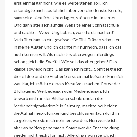
erst einmal gar nicht, wie es weitergehen soll. Ich
erkundigte mich ausführlich über verschiedenste Berufe,
sammelte sämtliche Unterlagen, stöberte im Internet.
Und dann stieß ich auf die Website einer Schnitzschule
und dachte: ,,Wow! Unglaublich, was die da machen!”
Mich überkam so ein gewisses Gefühl, Tränen schossen
in meine Augen und ich dachte mir nur noch, dass ich das
auch können will. Als nächstes überwogen allerdings
schon gleich die Zweifel. Wie soll das aber gehen? Das
klappt sowieso nicht! Das kann ich nicht… Somit legte ich
diese Idee und die Euphorie erst einmal beiseite. Für mich
war klar, ich möchte etwas Kreatives machen. Entweder
Bildhauerei, Werbedesign oder Mediendesign. Ich
bewarb mich an der Bildhauerschule und an der
Mediendesignakademie in Salzburg, machte bei beiden
die Aufnahmeprüfungen und beschloss einfach dorthin
zu gehen, wo sie mich nehmen würden. Nun wurde ich
aber an beiden genommen. Somit war die Entscheidung
wieder nicht leicht für mich. Allerdings wusste ich, ich