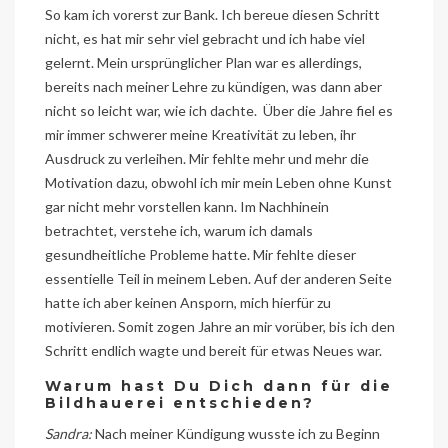
So kam ich vorerst zur Bank. Ich bereue diesen Schritt
nicht, es hat mir sehr viel gebracht und ich habe viel
gelernt. Mein ursprünglicher Plan war es allerdings,
bereits nach meiner Lehre zu kündigen, was dann aber
nicht so leicht war, wie ich dachte. Über die Jahre fiel es
mir immer schwerer meine Kreativität zu leben, ihr
Ausdruck zu verleihen. Mir fehlte mehr und mehr die
Motivation dazu, obwohl ich mir mein Leben ohne Kunst
gar nicht mehr vorstellen kann. Im Nachhinein
betrachtet, verstehe ich, warum ich damals
gesundheitliche Probleme hatte. Mir fehlte dieser
essentielle Teil in meinem Leben. Auf der anderen Seite
hatte ich aber keinen Ansporn, mich hierfür zu
motivieren. Somit zogen Jahre an mir vorüber, bis ich den
Schritt endlich wagte und bereit für etwas Neues war.
Warum hast Du Dich dann für die
Bildhauerei entschieden?
Sandra:
Nach meiner Kündigung wusste ich zu Beginn