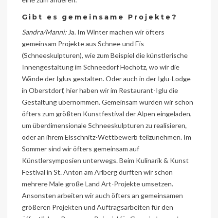
Gibt es gemeinsame Projekte?
Sandra/Manni:
Ja. Im Winter machen wir öfters
gemeinsam Projekte aus Schnee und Eis
(Schneeskulpturen), wie zum Beispiel die künstlerische
Innengestaltung im Schneedorf Hochötz, wo wir die
Wände der Iglus gestalten. Oder auch in der Iglu-Lodge
in Oberstdorf, hier haben wir im Restaurant-Iglu die
Gestaltung übernommen. Gemeinsam wurden wir schon
öfters zum größten Kunstfestival der Alpen eingeladen,
um überdimensionale Schneeskulpturen zu realisieren,
oder an ihrem Eisschnitz-Wettbewerb teilzunehmen. Im
Sommer sind wir öfters gemeinsam auf
Künstlersymposien unterwegs. Beim Kulinarik & Kunst
Festival in St. Anton am Arlberg durften wir schon
mehrere Male große Land Art-Projekte umsetzen.
Ansonsten arbeiten wir auch öfters an gemeinsamen
größeren Projekten und Auftragsarbeiten für den