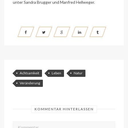
unter
Sandra Brugger
und
Manfred Hellweger
.
Achtsamkeit
Leben
Natur
Veränderung
KOMMENTAR HINTERLASSEN