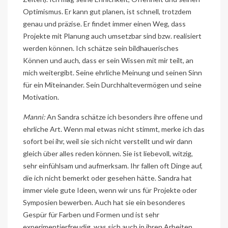
Optimismus. Er kann gut planen, ist schnell, trotzdem
genau und präzise. Er findet immer einen Weg, dass
Projekte mit Planung auch umsetzbar sind bzw. realisiert
werden können. Ich schätze sein bildhauerisches
Können und auch, dass er sein Wissen mit mir teilt, an
mich weitergibt. Seine ehrliche Meinung und seinen Sinn
für ein Miteinander. Sein Durchhaltevermögen und seine
Motivation.
Manni:
An Sandra schätze ich besonders ihre offene und
ehrliche Art. Wenn mal etwas nicht stimmt, merke ich das
sofort bei ihr, weil sie sich nicht verstellt und wir dann
gleich über alles reden können. Sie ist liebevoll, witzig,
sehr einfühlsam und aufmerksam. Ihr fallen oft Dinge auf,
die ich nicht bemerkt oder gesehen hätte. Sandra hat
immer viele gute Ideen, wenn wir uns für Projekte oder
Symposien bewerben. Auch hat sie ein besonderes
Gespür für Farben und Formen und ist sehr
experimentierfreudig, was sich auch in ihren Arbeiten