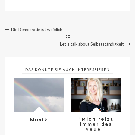
Die Demokratie ist weiblich
Let´s talk about Selbstständigkeit
DAS KÖNNTE SIE AUCH INTERESSIEREN
“Mich reizt
Musik
L
immer das
Se
Neue.”