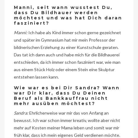
Manni, seit wann wusstest Du,
dass Du Bildhauer werden
möchtest und was hat Dich daran
fasziniert?
Manni:
Ich habe als Kind immer schon gerne gezeichnet
und später im Gymnasium hat mir mein Professor der
bildnerischen Erziehung zu einer Kunstschule geraten.
Das tat ich dann auch und habe mich für die Bildhauerei
entschieden, da ich immer schon fasziniert war, wie man
aus einem Stück Holz oder einem Stein eine Skulptur
entstehen lassen kann.
Wie war es bei Dir Sandra? Wann
war Dir klar, dass Du Deinen
Beruf als Bankkauffrau nicht
mehr ausüben möchtest?
Sandra:
Ehrlicherweise war mir das von Anfang an
bewusst. Ich war schon immer kreativ, wollte aber nicht
mehr auf Kosten meiner Mama leben und somit war mir
früh klar, dass ich mein eigenes Geld verdienen möchte.