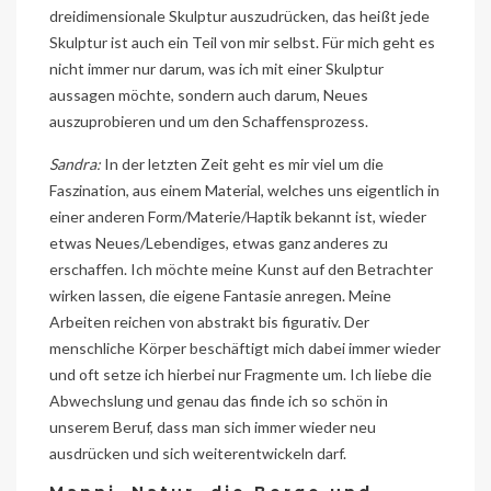
dreidimensionale Skulptur auszudrücken, das heißt jede
Skulptur ist auch ein Teil von mir selbst. Für mich geht es
nicht immer nur darum, was ich mit einer Skulptur
aussagen möchte, sondern auch darum, Neues
auszuprobieren und um den Schaffensprozess.
Sandra:
In der letzten Zeit geht es mir viel um die
Faszination, aus einem Material, welches uns eigentlich in
einer anderen Form/Materie/Haptik bekannt ist, wieder
etwas Neues/Lebendiges, etwas ganz anderes zu
erschaffen. Ich möchte meine Kunst auf den Betrachter
wirken lassen, die eigene Fantasie anregen. Meine
Arbeiten reichen von abstrakt bis figurativ. Der
menschliche Körper beschäftigt mich dabei immer wieder
und oft setze ich hierbei nur Fragmente um. Ich liebe die
Abwechslung und genau das finde ich so schön in
unserem Beruf, dass man sich immer wieder neu
ausdrücken und sich weiterentwickeln darf.