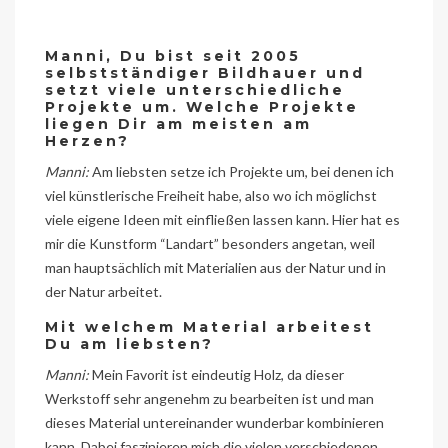
Manni, Du bist seit 2005
selbstständiger Bildhauer und
setzt viele unterschiedliche
Projekte um. Welche Projekte
liegen Dir am meisten am
Herzen?
Manni:
Am liebsten setze ich Projekte um, bei denen ich
viel künstlerische Freiheit habe, also wo ich möglichst
viele eigene Ideen mit einfließen lassen kann. Hier hat es
mir die Kunstform “Landart” besonders angetan, weil
man hauptsächlich mit Materialien aus der Natur und in
der Natur arbeitet.
Mit welchem Material arbeitest
Du am liebsten?
Manni:
Mein Favorit ist eindeutig Holz, da dieser
Werkstoff sehr angenehm zu bearbeiten ist und man
dieses Material untereinander wunderbar kombinieren
kann. Dabei faszinieren mich die vielen verschiedenen